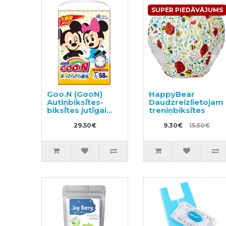
SUPER PIEDĀVĀJUMS
Goo.N (GooN)
HappyBear
Autiņbiksītes-
Daudzreizlietojam
biksītes jutīgai
treniņbiksītes
ādai PL 9-14kg
58gab
29.50€
9.30€
15.50€