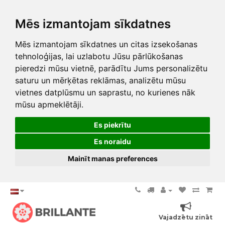
Mēs izmantojam sīkdatnes
Mēs izmantojam sīkdatnes un citas izsekošanas
tehnoloģijas, lai uzlabotu Jūsu pārlūkošanas
pieredzi mūsu vietnē, parādītu Jums personalizētu
saturu un mērķētas reklāmas, analizētu mūsu
vietnes datplūsmu un saprastu, no kurienes nāk
mūsu apmeklētāji.
Es piekrītu
Es noraidu
Mainīt manas preferences
Vajadzētu zināt