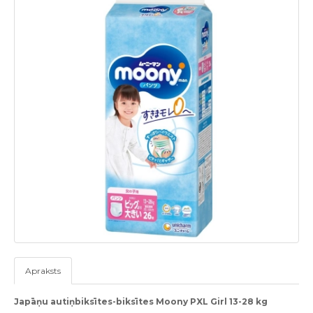
Apraksts
Japāņu autiņbiksītes-biksītes Moony PXL Girl 13-28 kg