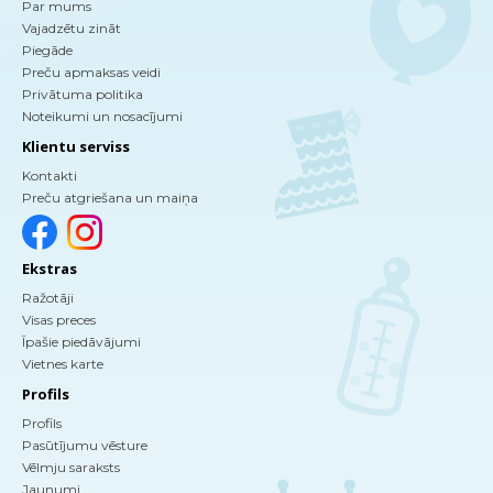
Par mums
Vajadzētu zināt
Piegāde
Preču apmaksas veidi
Privātuma politika
Noteikumi un nosacījumi
Klientu serviss
Kontakti
Preču atgriešana un maiņa
Ekstras
Ražotāji
Visas preces
Īpašie piedāvājumi
Vietnes karte
Profils
Profils
Pasūtījumu vēsture
Vēlmju saraksts
Jaunumi