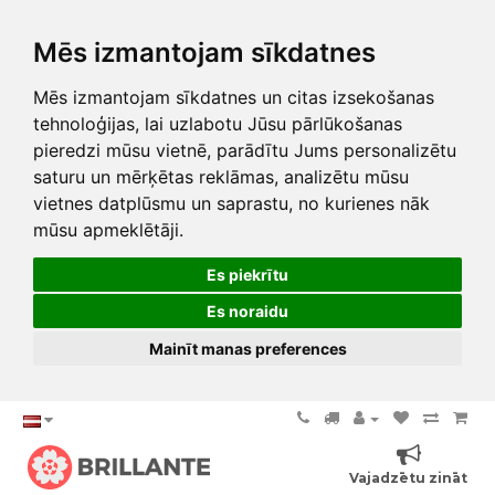
Mēs izmantojam sīkdatnes
Mēs izmantojam sīkdatnes un citas izsekošanas
tehnoloģijas, lai uzlabotu Jūsu pārlūkošanas
pieredzi mūsu vietnē, parādītu Jums personalizētu
saturu un mērķētas reklāmas, analizētu mūsu
vietnes datplūsmu un saprastu, no kurienes nāk
mūsu apmeklētāji.
Es piekrītu
Es noraidu
Mainīt manas preferences
Vajadzētu zināt