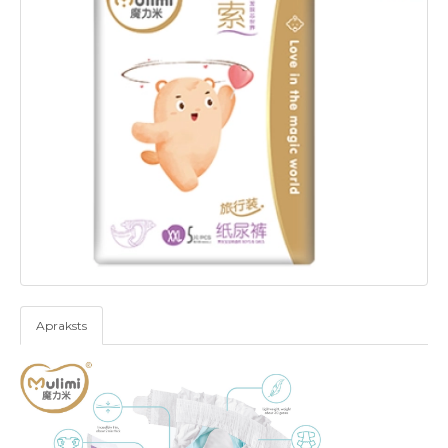
Apraksts