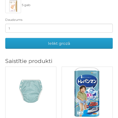
5 gab
Daudzums
Ielikt grozā
Saistītie produkti