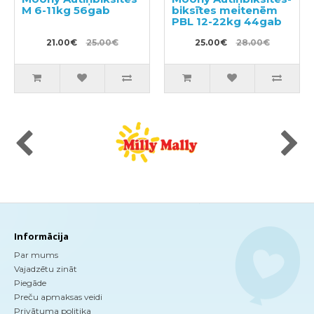
M 6-11kg 56gab
biksītes meitenēm
PBL 12-22kg 44gab
21.00€
25.00€
25.00€
28.00€
Informācija
Par mums
Vajadzētu zināt
Piegāde
Preču apmaksas veidi
Privātuma politika