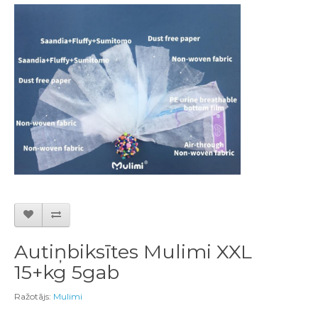
Autiņbiksītes Mulimi XXL
15+kg 5gab
Ražotājs:
Mulimi