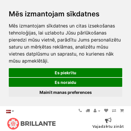
Mēs izmantojam sīkdatnes
Mēs izmantojam sīkdatnes un citas izsekošanas
tehnoloģijas, lai uzlabotu Jūsu pārlūkošanas
pieredzi mūsu vietnē, parādītu Jums personalizētu
saturu un mērķētas reklāmas, analizētu mūsu
vietnes datplūsmu un saprastu, no kurienes nāk
mūsu apmeklētāji.
Es piekrītu
Es noraidu
Mainīt manas preferences
Vajadzētu zināt