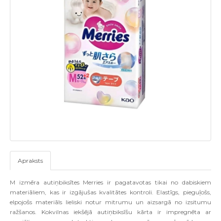
Apraksts
M izmēra autiņbiksītes Merries ir pagatavotas tikai no dabiskiem
materiāliem, kas ir izgājušas kvalitātes kontroli. Elastīgs, pieguļošs,
elpojošs materiāls lieliski notur mitrumu un aizsargā no izsitumu
ražšanos. Kokvilnas iekšējā autiņbiksīšu kārta ir impregnēta ar