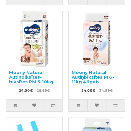
Moony Natural
Moony Natural
Autiņbiksītes-
Autiņbiksītes M 6-
biksītes PM 5-10kg
11kg 46gab
46gab
24.00€
26.99€
24.00€
24.99€