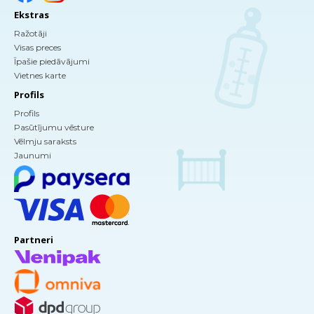
Ekstras
Ražotāji
Visas preces
Īpašie piedāvājumi
Vietnes karte
Profils
Profils
Pasūtījumu vēsture
Vēlmju saraksts
Jaunumi
Partneri