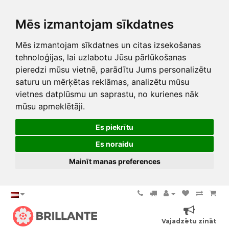
Mēs izmantojam sīkdatnes
Mēs izmantojam sīkdatnes un citas izsekošanas
tehnoloģijas, lai uzlabotu Jūsu pārlūkošanas
pieredzi mūsu vietnē, parādītu Jums personalizētu
saturu un mērķētas reklāmas, analizētu mūsu
vietnes datplūsmu un saprastu, no kurienes nāk
mūsu apmeklētāji.
Es piekrītu
Es noraidu
Mainīt manas preferences
Vajadzētu zināt