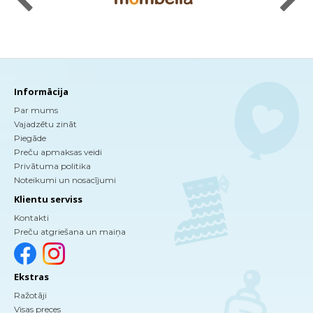
Informācija
Par mums
Vajadzētu zināt
Piegāde
Preču apmaksas veidi
Privātuma politika
Noteikumi un nosacījumi
Klientu serviss
Kontakti
Preču atgriešana un maiņa
Ekstras
Ražotāji
Visas preces