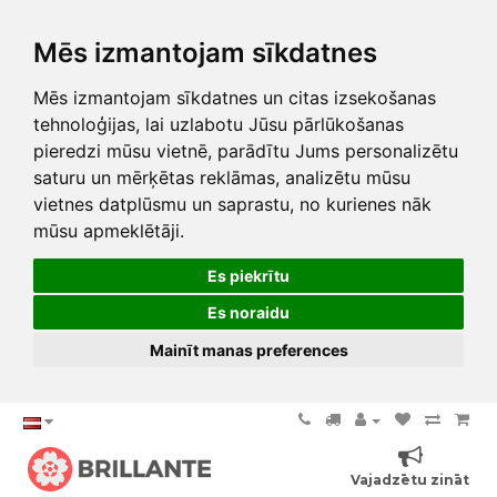
Mēs izmantojam sīkdatnes
Mēs izmantojam sīkdatnes un citas izsekošanas
tehnoloģijas, lai uzlabotu Jūsu pārlūkošanas
pieredzi mūsu vietnē, parādītu Jums personalizētu
saturu un mērķētas reklāmas, analizētu mūsu
vietnes datplūsmu un saprastu, no kurienes nāk
mūsu apmeklētāji.
Es piekrītu
Es noraidu
Mainīt manas preferences
Vajadzētu zināt