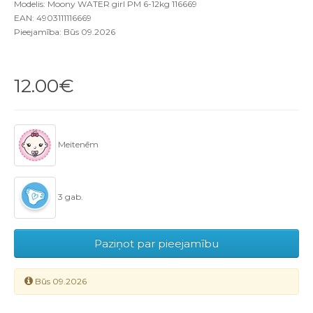
Modelis: Moony WATER girl PM 6-12kg 116669
EAN: 4903111116669
Pieejamība: Būs 09.2026
12.00€
Meitenēm
3 gab.
Paziņot par pieejamību
Būs 09.2026