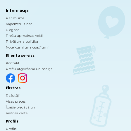
Informācija
Par mums
Vajadzētu zināt
Piegāde
Preču apmaksas veidi
Privātuma politika
Noteikumi un nosacījumi
Klientu serviss
Kontakti
Preču atgriešana un maiņa
Ekstras
Ražotāji
Visas preces
Īpašie piedāvājumi
Vietnes karte
Profils
Profils