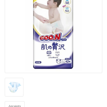
Apraksts