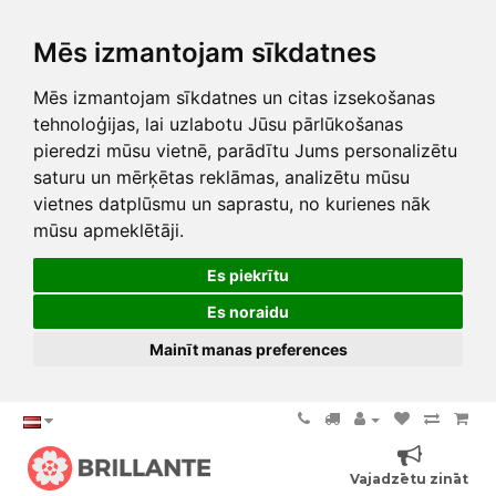
Mēs izmantojam sīkdatnes
Mēs izmantojam sīkdatnes un citas izsekošanas
tehnoloģijas, lai uzlabotu Jūsu pārlūkošanas
pieredzi mūsu vietnē, parādītu Jums personalizētu
saturu un mērķētas reklāmas, analizētu mūsu
vietnes datplūsmu un saprastu, no kurienes nāk
mūsu apmeklētāji.
Es piekrītu
Es noraidu
Mainīt manas preferences
Vajadzētu zināt