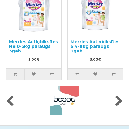
Merries Autiņbiksītes
Merries Autiņbiksītes
NB 0-5kg paraugs
S 4-8kg paraugs
3gab
3gab
3.00€
3.00€