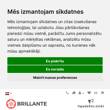
Mēs izmantojam sīkdatnes
Mēs izmantojam sīkdatnes un citas izsekošanas
tehnoloģijas, lai uzlabotu Jūsu pārlūkošanas
pieredzi mūsu vietnē, parādītu Jums personalizētu
saturu un mērķētas reklāmas, analizētu mūsu
vietnes datplūsmu un saprastu, no kurienes nāk
mūsu apmeklētāji.
Es piekrītu
Es noraidu
Mainīt manas preferences
Vajadzētu zināt