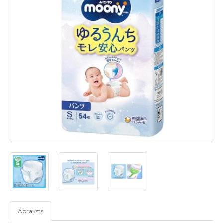
Apraksts