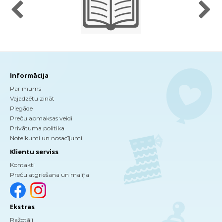
Informācija
Par mums
Vajadzētu zināt
Piegāde
Preču apmaksas veidi
Privātuma politika
Noteikumi un nosacījumi
Klientu serviss
Kontakti
Preču atgriešana un maiņa
Ekstras
Ražotāji