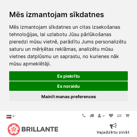
Mēs izmantojam sīkdatnes
Mēs izmantojam sīkdatnes un citas izsekošanas
tehnoloģijas, lai uzlabotu Jūsu pārlūkošanas
pieredzi mūsu vietnē, parādītu Jums personalizētu
saturu un mērķētas reklāmas, analizētu mūsu
vietnes datplūsmu un saprastu, no kurienes nāk
mūsu apmeklētāji.
Es piekrītu
Es noraidu
Mainīt manas preferences
Vajadzētu zināt