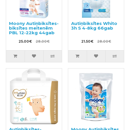
Moony Autiņbiksītes-
Autiņbiksītes Whito
biksītes meitenēm
3h S 4-8kg 66gab
PBL 12-22kg 44gab
25.00€
28.00€
21.50€
28.00€
Autiņbiksītes-
Moony Autiņbiksītes