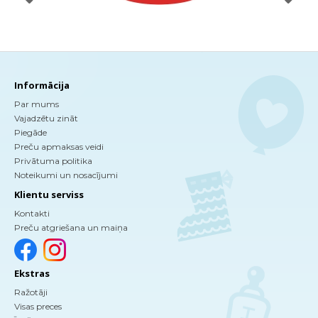
Informācija
Par mums
Vajadzētu zināt
Piegāde
Preču apmaksas veidi
Privātuma politika
Noteikumi un nosacījumi
Klientu serviss
Kontakti
Preču atgriešana un maiņa
Ekstras
Ražotāji
Visas preces