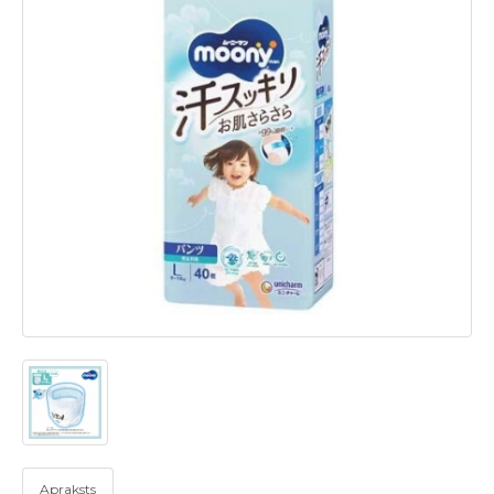
Apraksts