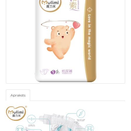
Apraksts