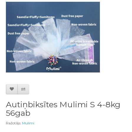
Autiņbiksītes Mulimi S 4-8kg
56gab
Ražotājs:
Mulimi