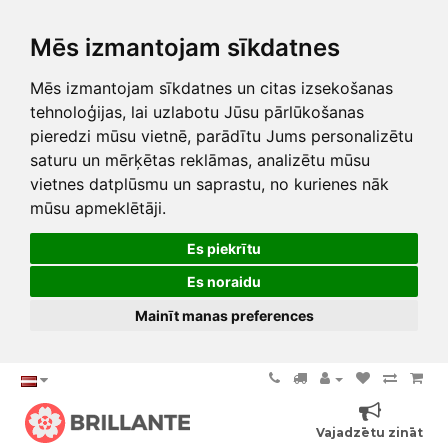
Mēs izmantojam sīkdatnes
Mēs izmantojam sīkdatnes un citas izsekošanas
tehnoloģijas, lai uzlabotu Jūsu pārlūkošanas
pieredzi mūsu vietnē, parādītu Jums personalizētu
saturu un mērķētas reklāmas, analizētu mūsu
vietnes datplūsmu un saprastu, no kurienes nāk
mūsu apmeklētāji.
Es piekrītu
Es noraidu
Mainīt manas preferences
Vajadzētu zināt