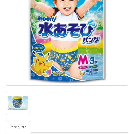
Apraksts