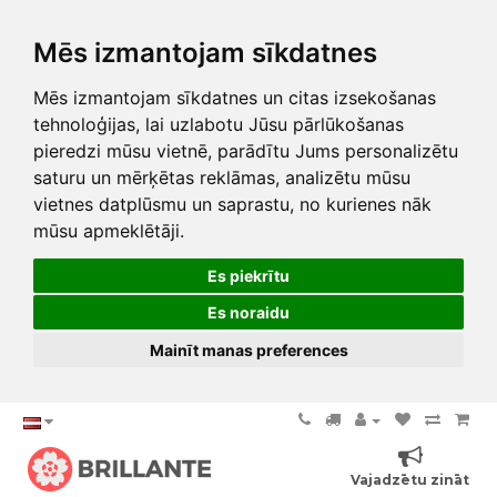
Mēs izmantojam sīkdatnes
Mēs izmantojam sīkdatnes un citas izsekošanas
tehnoloģijas, lai uzlabotu Jūsu pārlūkošanas
pieredzi mūsu vietnē, parādītu Jums personalizētu
saturu un mērķētas reklāmas, analizētu mūsu
vietnes datplūsmu un saprastu, no kurienes nāk
mūsu apmeklētāji.
Es piekrītu
Es noraidu
Mainīt manas preferences
Vajadzētu zināt