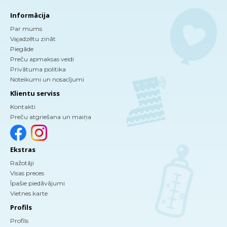
Informācija
Par mums
Vajadzētu zināt
Piegāde
Preču apmaksas veidi
Privātuma politika
Noteikumi un nosacījumi
Klientu serviss
Kontakti
Preču atgriešana un maiņa
Ekstras
Ražotāji
Visas preces
Īpašie piedāvājumi
Vietnes karte
Profils
Profils