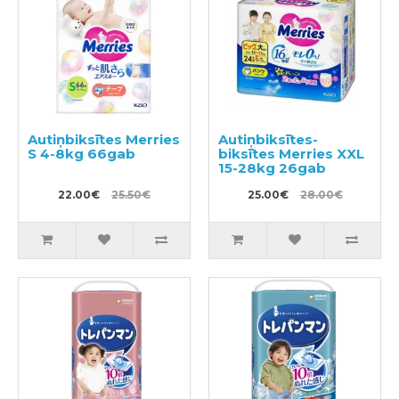
Autiņbiksītes Merries
Autiņbiksītes-
S 4-8kg 66gab
biksītes Merries XXL
15-28kg 26gab
22.00€
25.50€
25.00€
28.00€