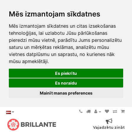
Mēs izmantojam sīkdatnes
Mēs izmantojam sīkdatnes un citas izsekošanas
tehnoloģijas, lai uzlabotu Jūsu pārlūkošanas
pieredzi mūsu vietnē, parādītu Jums personalizētu
saturu un mērķētas reklāmas, analizētu mūsu
vietnes datplūsmu un saprastu, no kurienes nāk
mūsu apmeklētāji.
Es piekrītu
Es noraidu
Mainīt manas preferences
Vajadzētu zināt