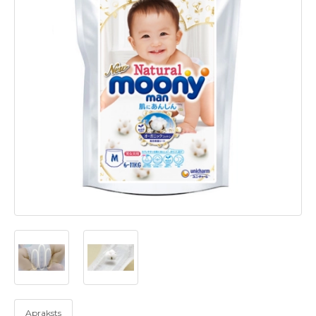
Apraksts