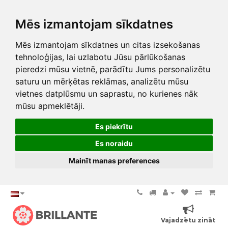
Mēs izmantojam sīkdatnes
Mēs izmantojam sīkdatnes un citas izsekošanas
tehnoloģijas, lai uzlabotu Jūsu pārlūkošanas
pieredzi mūsu vietnē, parādītu Jums personalizētu
saturu un mērķētas reklāmas, analizētu mūsu
vietnes datplūsmu un saprastu, no kurienes nāk
mūsu apmeklētāji.
Es piekrītu
Es noraidu
Mainīt manas preferences
Vajadzētu zināt