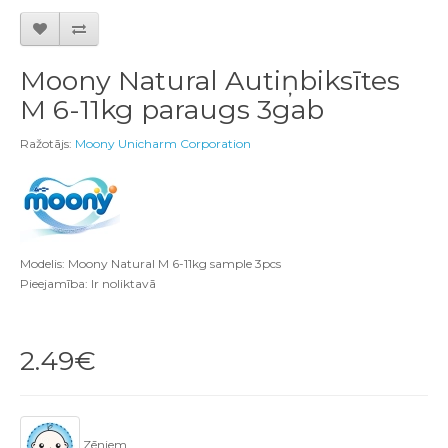
Moony Natural Autiņbiksītes
M 6-11kg paraugs 3gab
Ražotājs:
Moony Unicharm Corporation
Modelis: Moony Natural M 6-11kg sample 3pcs
Pieejamība: Ir noliktavā
2.49€
Zēniem