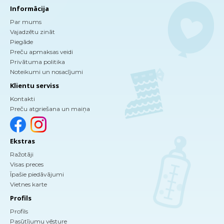
Informācija
Par mums
Vajadzētu zināt
Piegāde
Preču apmaksas veidi
Privātuma politika
Noteikumi un nosacījumi
Klientu serviss
Kontakti
Preču atgriešana un maiņa
Ekstras
Ražotāji
Visas preces
Īpašie piedāvājumi
Vietnes karte
Profils
Profils
Pasūtījumu vēsture