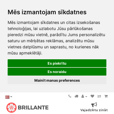
Mēs izmantojam sīkdatnes
Mēs izmantojam sīkdatnes un citas izsekošanas
tehnoloģijas, lai uzlabotu Jūsu pārlūkošanas
pieredzi mūsu vietnē, parādītu Jums personalizētu
saturu un mērķētas reklāmas, analizētu mūsu
vietnes datplūsmu un saprastu, no kurienes nāk
mūsu apmeklētāji.
Es piekrītu
Es noraidu
Mainīt manas preferences
Vajadzētu zināt