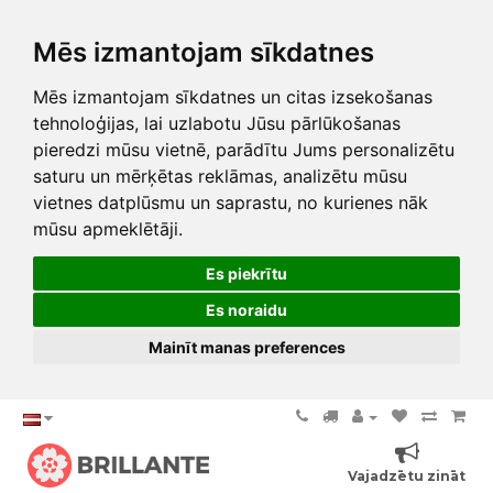
Mēs izmantojam sīkdatnes
Mēs izmantojam sīkdatnes un citas izsekošanas
tehnoloģijas, lai uzlabotu Jūsu pārlūkošanas
pieredzi mūsu vietnē, parādītu Jums personalizētu
saturu un mērķētas reklāmas, analizētu mūsu
vietnes datplūsmu un saprastu, no kurienes nāk
mūsu apmeklētāji.
Es piekrītu
Es noraidu
Mainīt manas preferences
Vajadzētu zināt