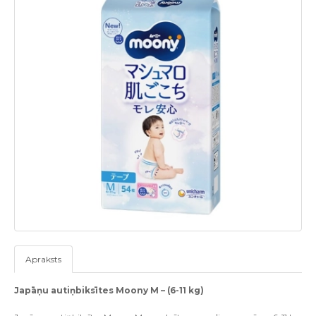
Apraksts
Japāņu autiņbiksītes Moony M – (6-11 kg)