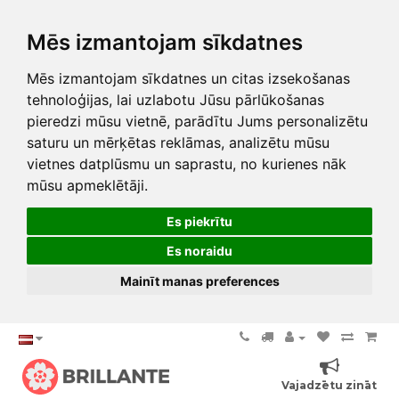
Mēs izmantojam sīkdatnes
Mēs izmantojam sīkdatnes un citas izsekošanas
tehnoloģijas, lai uzlabotu Jūsu pārlūkošanas
pieredzi mūsu vietnē, parādītu Jums personalizētu
saturu un mērķētas reklāmas, analizētu mūsu
vietnes datplūsmu un saprastu, no kurienes nāk
mūsu apmeklētāji.
Es piekrītu
Es noraidu
Mainīt manas preferences
Vajadzētu zināt