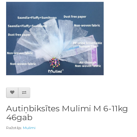
Autiņbiksītes Mulimi M 6-11kg
46gab
Ražotājs:
Mulimi