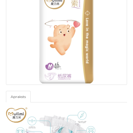
Apraksts