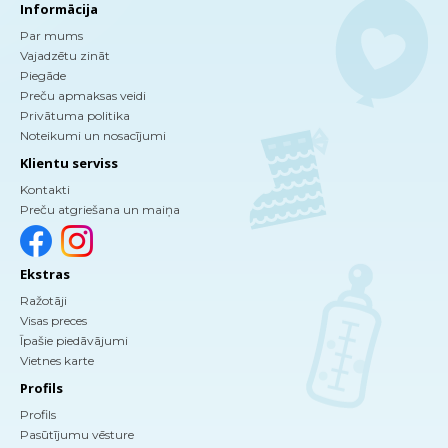
Informācija
Par mums
Vajadzētu zināt
Piegāde
Preču apmaksas veidi
Privātuma politika
Noteikumi un nosacījumi
Klientu serviss
Kontakti
Preču atgriešana un maiņa
Ekstras
Ražotāji
Visas preces
Īpašie piedāvājumi
Vietnes karte
Profils
Profils
Pasūtījumu vēsture