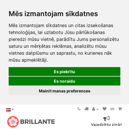
Mēs izmantojam sīkdatnes
Mēs izmantojam sīkdatnes un citas izsekošanas
tehnoloģijas, lai uzlabotu Jūsu pārlūkošanas
pieredzi mūsu vietnē, parādītu Jums personalizētu
saturu un mērķētas reklāmas, analizētu mūsu
vietnes datplūsmu un saprastu, no kurienes nāk
mūsu apmeklētāji.
Es piekrītu
Es noraidu
Mainīt manas preferences
Vajadzētu zināt