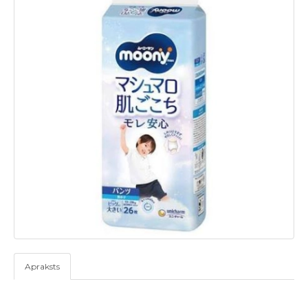
Apraksts