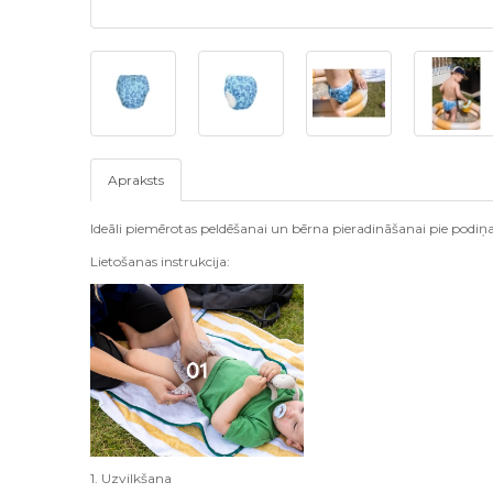
Apraksts
Ideāli piemērotas peldēšanai un bērna pieradināšanai pie podiņa
Lietošanas instrukcija:
1. Uzvilkšana