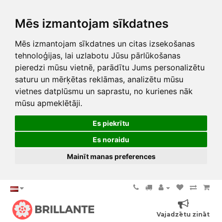
Mēs izmantojam sīkdatnes
Mēs izmantojam sīkdatnes un citas izsekošanas
tehnoloģijas, lai uzlabotu Jūsu pārlūkošanas
pieredzi mūsu vietnē, parādītu Jums personalizētu
saturu un mērķētas reklāmas, analizētu mūsu
vietnes datplūsmu un saprastu, no kurienes nāk
mūsu apmeklētāji.
Es piekrītu
Es noraidu
Mainīt manas preferences
Vajadzētu zināt