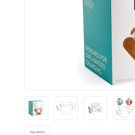
Apraksts