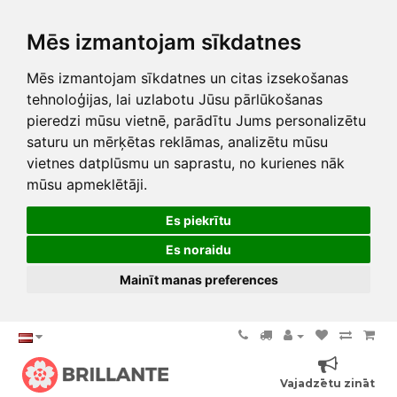
Mēs izmantojam sīkdatnes
Mēs izmantojam sīkdatnes un citas izsekošanas
tehnoloģijas, lai uzlabotu Jūsu pārlūkošanas
pieredzi mūsu vietnē, parādītu Jums personalizētu
saturu un mērķētas reklāmas, analizētu mūsu
vietnes datplūsmu un saprastu, no kurienes nāk
mūsu apmeklētāji.
Es piekrītu
Es noraidu
Mainīt manas preferences
Vajadzētu zināt