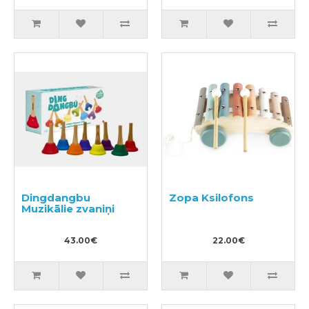
Dingdangbu
Zopa Ksilofons
Muzikālie zvaniņi
43.00€
22.00€