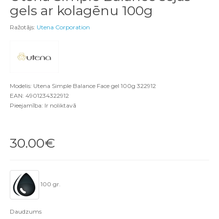
gels ar kolagēnu 100g
Ražotājs:
Utena Corporation
Modelis: Utena Simple Balance Face gel 100g 322912
EAN: 4901234322912
Pieejamība: Ir noliktavā
30.00€
100 gr.
Daudzums