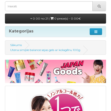
0.00 no 21 |
0 prece(s) - 0.00€
Kategorijas
Sākums
Utena simple balance sejas gels ar kolagēnu 100g