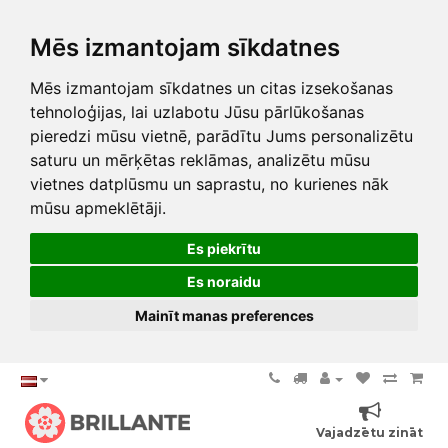
Mēs izmantojam sīkdatnes
Mēs izmantojam sīkdatnes un citas izsekošanas
tehnoloģijas, lai uzlabotu Jūsu pārlūkošanas
pieredzi mūsu vietnē, parādītu Jums personalizētu
saturu un mērķētas reklāmas, analizētu mūsu
vietnes datplūsmu un saprastu, no kurienes nāk
mūsu apmeklētāji.
Es piekrītu
Es noraidu
Mainīt manas preferences
Vajadzētu zināt