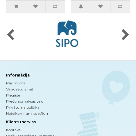
Informācija
Par mums
Vajadzētu zināt
Piegāde
Preču apmaksas veidi
Privātuma politika
Noteikumi un nosacījumi
Klientu serviss
Kontakti
Preču atgriešana un maiņa