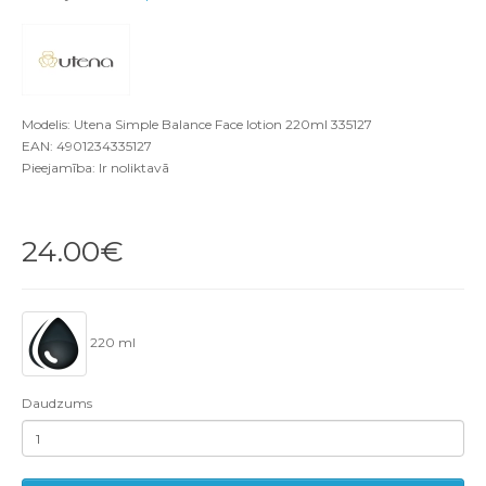
Modelis: Utena Simple Balance Face lotion 220ml 335127
EAN: 4901234335127
Pieejamība: Ir noliktavā
24.00€
220 ml
Daudzums