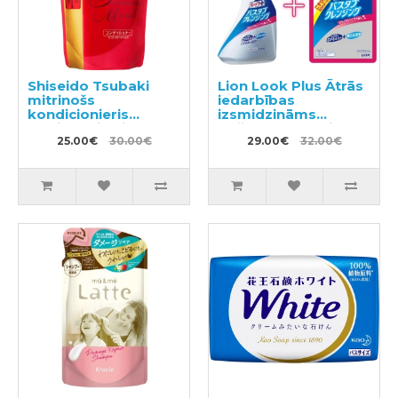
Shiseido Tsubaki
Lion Look Plus Ātrās
mitrinošs
iedarbības
kondicionieris
izsmidzināms
matiem pildviela
tīrīšanas līdzeklis
660ml
25.00€
30.00€
vannasistabai ar
29.00€
32.00€
ziepju aromātu
500ml + pildviela
800ml