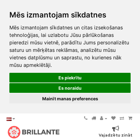
Mēs izmantojam sīkdatnes
Mēs izmantojam sīkdatnes un citas izsekošanas
tehnoloģijas, lai uzlabotu Jūsu pārlūkošanas
pieredzi mūsu vietnē, parādītu Jums personalizētu
saturu un mērķētas reklāmas, analizētu mūsu
vietnes datplūsmu un saprastu, no kurienes nāk
mūsu apmeklētāji.
Es piekrītu
Es noraidu
Mainīt manas preferences
Vajadzētu zināt