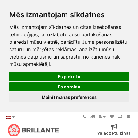
Mēs izmantojam sīkdatnes
Mēs izmantojam sīkdatnes un citas izsekošanas
tehnoloģijas, lai uzlabotu Jūsu pārlūkošanas
pieredzi mūsu vietnē, parādītu Jums personalizētu
saturu un mērķētas reklāmas, analizētu mūsu
vietnes datplūsmu un saprastu, no kurienes nāk
mūsu apmeklētāji.
Es piekrītu
Es noraidu
Mainīt manas preferences
Vajadzētu zināt