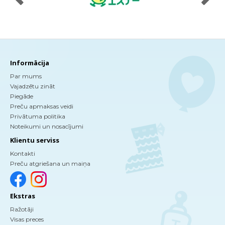
Informācija
Par mums
Vajadzētu zināt
Piegāde
Preču apmaksas veidi
Privātuma politika
Noteikumi un nosacījumi
Klientu serviss
Kontakti
Preču atgriešana un maiņa
Ekstras
Ražotāji
Visas preces