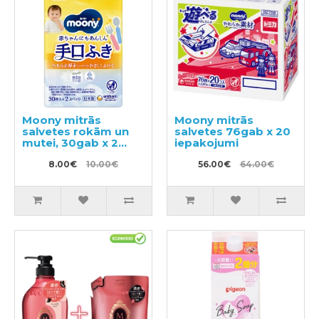
Moony mitrās
Moony mitrās
salvetes rokām un
salvetes 76gab x 20
mutei, 30gab x 2
iepakojumi
iepakojumi
8.00€
10.00€
56.00€
64.00€