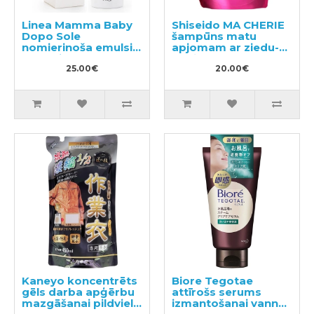
Linea Mamma Baby
Shiseido MA CHERIE
Dopo Sole
šampūns matu
nomierinoša emulsija
apjomam ar ziedu-
ar papildus
augļu aromātu,
aizsardzību pret
25.00€
pildviela 380ml
20.00€
odiem 150ml
Kaneyo koncentrēts
Biore Tegotae
gēls darba apģērbu
attīrošs serums
mazgāšanai pildviela
izmantošanai vannā