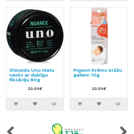
Shiseido Uno Matu
Pigeon Krēms krūšu
vasks ar dabīgu
galiem 10g
fiksāciju 80g
20.00€
20.00€