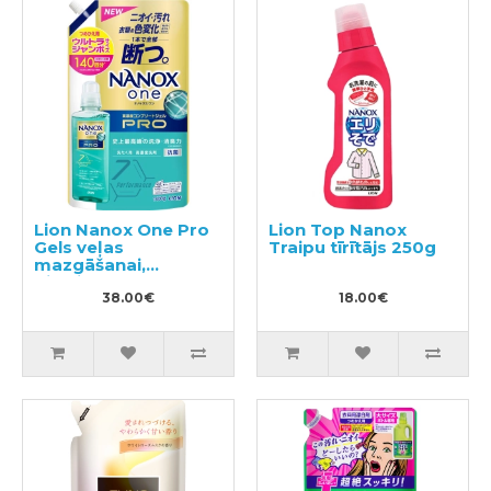
Lion Nanox One Pro
Lion Top Nanox
Gels veļas
Traipu tīrītājs 250g
mazgāšanai,
pildviela 1400g
38.00€
18.00€