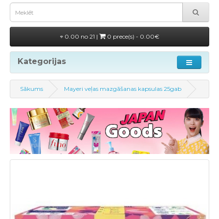
0.00 no 21 |
0 prece(s) - 0.00€
Kategorijas
Sākums
Mayeri veļas mazgāšanas kapsulas 25gab