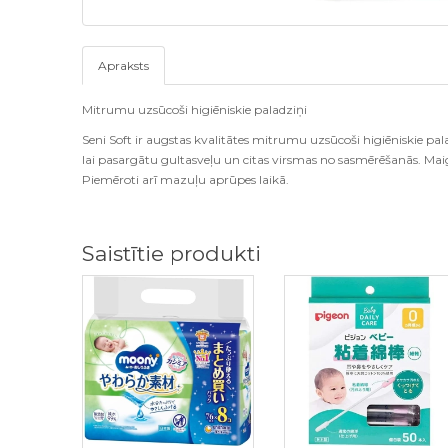
Apraksts
Mitrumu uzsūcoši higiēniskie paladziņi
Seni Soft ir augstas kvalitātes mitrumu uzsūcoši higiēniskie pala
lai pasargātu gultasveļu un citas virsmas no sasmērēšanās. Mai
Piemēroti arī mazuļu aprūpes laikā.
Saistītie produkti