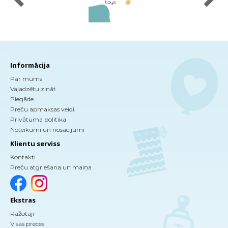
Informācija
Par mums
Vajadzētu zināt
Piegāde
Preču apmaksas veidi
Privātuma politika
Noteikumi un nosacījumi
Klientu serviss
Kontakti
Preču atgriešana un maiņa
Ekstras
Ražotāji
Visas preces