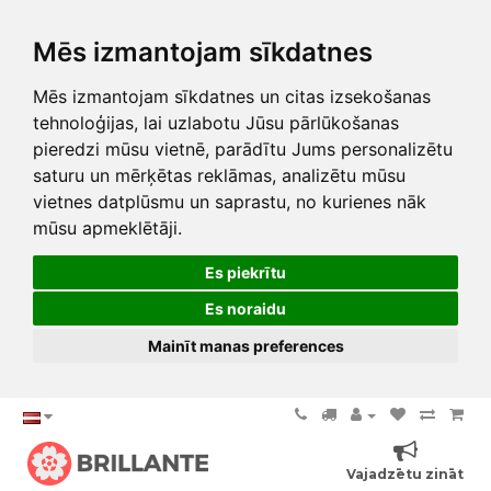
Mēs izmantojam sīkdatnes
Mēs izmantojam sīkdatnes un citas izsekošanas
tehnoloģijas, lai uzlabotu Jūsu pārlūkošanas
pieredzi mūsu vietnē, parādītu Jums personalizētu
saturu un mērķētas reklāmas, analizētu mūsu
vietnes datplūsmu un saprastu, no kurienes nāk
mūsu apmeklētāji.
Es piekrītu
Es noraidu
Mainīt manas preferences
Vajadzētu zināt