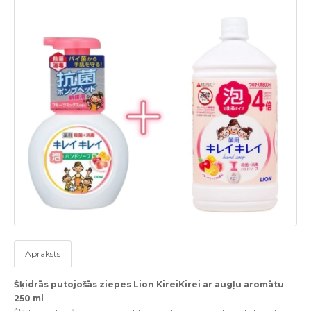
Apraksts
Šķidrās putojošās ziepes Lion KireiKirei ar augļu aromātu
250 ml