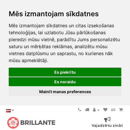
Mēs izmantojam sīkdatnes
Mēs izmantojam sīkdatnes un citas izsekošanas
tehnoloģijas, lai uzlabotu Jūsu pārlūkošanas
pieredzi mūsu vietnē, parādītu Jums personalizētu
saturu un mērķētas reklāmas, analizētu mūsu
vietnes datplūsmu un saprastu, no kurienes nāk
mūsu apmeklētāji.
Es piekrītu
Es noraidu
Mainīt manas preferences
Vajadzētu zināt