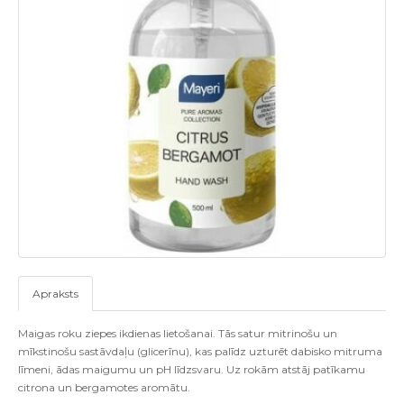
Apraksts
Maigas roku ziepes ikdienas lietošanai. Tās satur mitrinošu un
mīkstinošu sastāvdaļu (glicerīnu), kas palīdz uzturēt dabisko mitruma
līmeni, ādas maigumu un pH līdzsvaru. Uz rokām atstāj patīkamu
citrona un bergamotes aromātu.