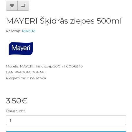
MAYERI Šķidrās ziepes 500ml
Ražotājs:
MAYERI
Modelis: MAYERI Hand soap 500ml 0006845
EAN: 4740060006845
Pieejamība: Ir noliktavā
3.50€
Daudzums