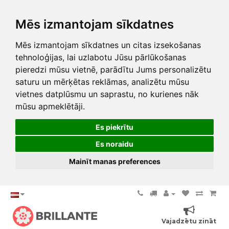
Mēs izmantojam sīkdatnes
Mēs izmantojam sīkdatnes un citas izsekošanas
tehnoloģijas, lai uzlabotu Jūsu pārlūkošanas
pieredzi mūsu vietnē, parādītu Jums personalizētu
saturu un mērķētas reklāmas, analizētu mūsu
vietnes datplūsmu un saprastu, no kurienes nāk
mūsu apmeklētāji.
Es piekrītu
Es noraidu
Mainīt manas preferences
Vajadzētu zināt