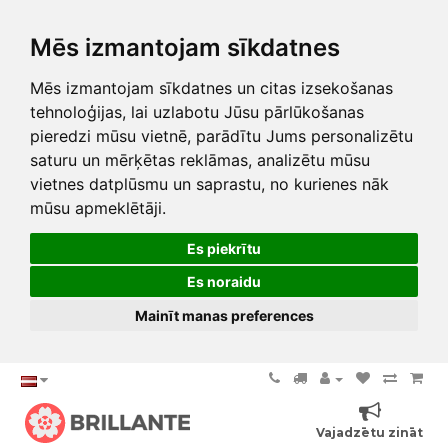
Mēs izmantojam sīkdatnes
Mēs izmantojam sīkdatnes un citas izsekošanas
tehnoloģijas, lai uzlabotu Jūsu pārlūkošanas
pieredzi mūsu vietnē, parādītu Jums personalizētu
saturu un mērķētas reklāmas, analizētu mūsu
vietnes datplūsmu un saprastu, no kurienes nāk
mūsu apmeklētāji.
Es piekrītu
Es noraidu
Mainīt manas preferences
Vajadzētu zināt