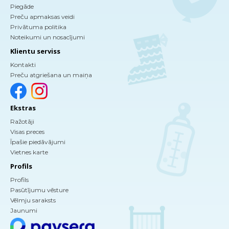
Piegāde
Preču apmaksas veidi
Privātuma politika
Noteikumi un nosacījumi
Klientu serviss
Kontakti
Preču atgriešana un maiņa
Ekstras
Ražotāji
Visas preces
Īpašie piedāvājumi
Vietnes karte
Profils
Profils
Pasūtījumu vēsture
Vēlmju saraksts
Jaunumi