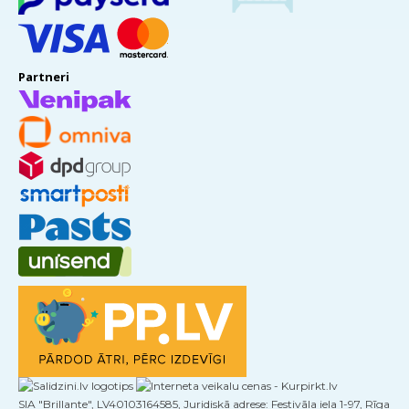
Partneri
SIA "Brillante", LV40103164585, Juridiskā adrese: Festivāla iela 1-97, Rīga