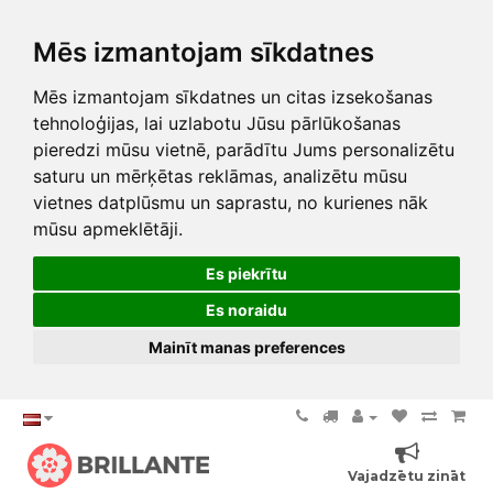
Mēs izmantojam sīkdatnes
Mēs izmantojam sīkdatnes un citas izsekošanas
tehnoloģijas, lai uzlabotu Jūsu pārlūkošanas
pieredzi mūsu vietnē, parādītu Jums personalizētu
saturu un mērķētas reklāmas, analizētu mūsu
vietnes datplūsmu un saprastu, no kurienes nāk
mūsu apmeklētāji.
Es piekrītu
Es noraidu
Mainīt manas preferences
Vajadzētu zināt