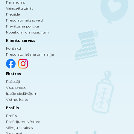
Par mums
Vajadzētu zināt
Piegāde
Preču apmaksas veidi
Privātuma politika
Noteikumi un nosacījumi
Klientu serviss
Kontakti
Preču atgriešana un maiņa
Ekstras
Ražotāji
Visas preces
Īpašie piedāvājumi
Vietnes karte
Profils
Profils
Pasūtījumu vēsture
Vēlmju saraksts
Jaunumi