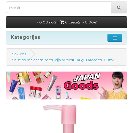
0.00 no 21 |
0 prece(s) - 0.00€
Kategorijas
Sākums
Shiseido ma cherie matu eļļa ar ziedu-augļu aromātu 60ml