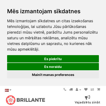
Mēs izmantojam sīkdatnes
Mēs izmantojam sīkdatnes un citas izsekošanas
tehnoloģijas, lai uzlabotu Jūsu pārlūkošanas
pieredzi mūsu vietnē, parādītu Jums personalizētu
saturu un mērķētas reklāmas, analizētu mūsu
vietnes datplūsmu un saprastu, no kurienes nāk
mūsu apmeklētāji.
Es piekrītu
Es noraidu
Mainīt manas preferences
Vajadzētu zināt