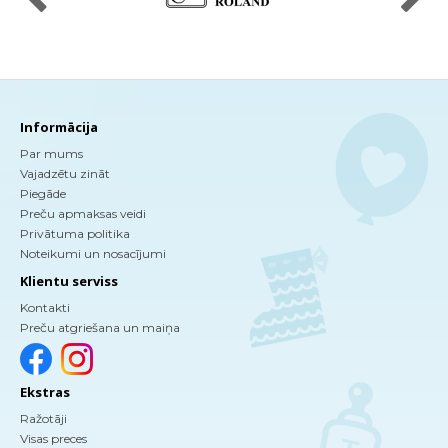
Informācija
Par mums
Vajadzētu zināt
Piegāde
Preču apmaksas veidi
Privātuma politika
Noteikumi un nosacījumi
Klientu serviss
Kontakti
Preču atgriešana un maiņa
Ekstras
Ražotāji
Visas preces