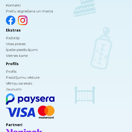
Kontakti
Preču atgriešana un maiņa
Ekstras
Ražotāji
Visas preces
Īpašie piedāvājumi
Vietnes karte
Profils
Profils
Pasūtījumu vēsture
Vēlmju saraksts
Jaunumi
Partneri