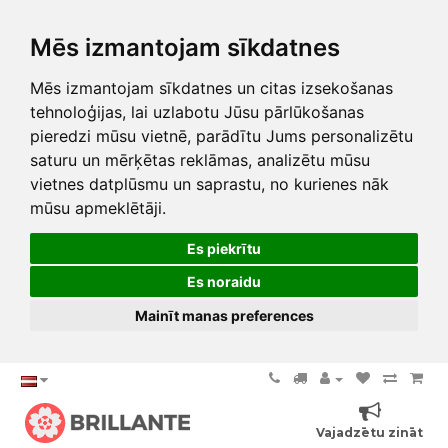
Mēs izmantojam sīkdatnes
Mēs izmantojam sīkdatnes un citas izsekošanas
tehnoloģijas, lai uzlabotu Jūsu pārlūkošanas
pieredzi mūsu vietnē, parādītu Jums personalizētu
saturu un mērķētas reklāmas, analizētu mūsu
vietnes datplūsmu un saprastu, no kurienes nāk
mūsu apmeklētāji.
Es piekrītu
Es noraidu
Mainīt manas preferences
Vajadzētu zināt