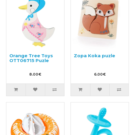
Orange Tree Toys
Zopa Koka puzle
OTT06715 Puzle
8.00€
6.00€