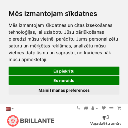
Mēs izmantojam sīkdatnes
Mēs izmantojam sīkdatnes un citas izsekošanas
tehnoloģijas, lai uzlabotu Jūsu pārlūkošanas
pieredzi mūsu vietnē, parādītu Jums personalizētu
saturu un mērķētas reklāmas, analizētu mūsu
vietnes datplūsmu un saprastu, no kurienes nāk
mūsu apmeklētāji.
Es piekrītu
Es noraidu
Mainīt manas preferences
Vajadzētu zināt