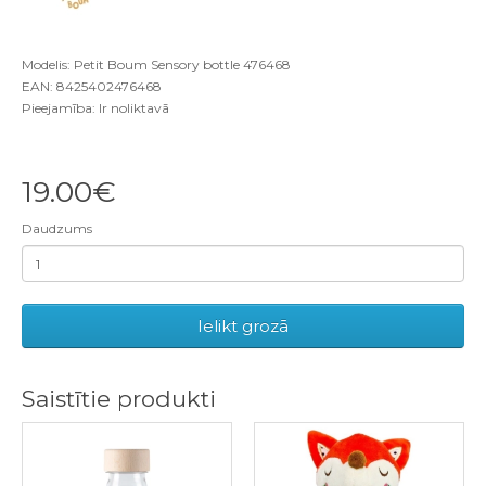
Modelis: Petit Boum Sensory bottle 476468
EAN: 8425402476468
Pieejamība: Ir noliktavā
19.00€
Daudzums
Ielikt grozā
Saistītie produkti