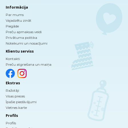
Informācija
Par mums
Vajadzētu zināt
Piegāde
Preču apmaksas veidi
Privātuma politika
Noteikumi un nosacījumi
Klientu serviss
Kontakti
Preču atgriešana un maiņa
Ekstras
Ražotāji
Visas preces
Īpašie piedāvājumi
Vietnes karte
Profils
Profils