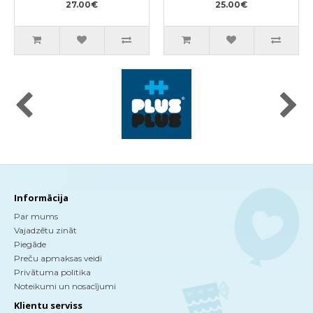
27.00€
25.00€
Informācija
Par mums
Vajadzētu zināt
Piegāde
Preču apmaksas veidi
Privātuma politika
Noteikumi un nosacījumi
Klientu serviss