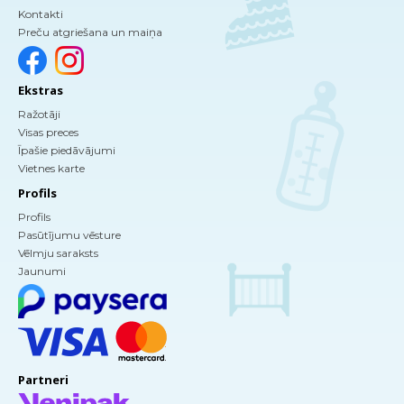
Kontakti
Preču atgriešana un maiņa
Ekstras
Ražotāji
Visas preces
Īpašie piedāvājumi
Vietnes karte
Profils
Profils
Pasūtījumu vēsture
Vēlmju saraksts
Jaunumi
Partneri