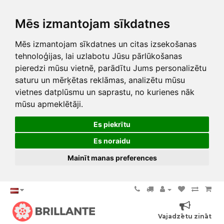
Mēs izmantojam sīkdatnes
Mēs izmantojam sīkdatnes un citas izsekošanas
tehnoloģijas, lai uzlabotu Jūsu pārlūkošanas
pieredzi mūsu vietnē, parādītu Jums personalizētu
saturu un mērķētas reklāmas, analizētu mūsu
vietnes datplūsmu un saprastu, no kurienes nāk
mūsu apmeklētāji.
Es piekrītu
Es noraidu
Mainīt manas preferences
Vajadzētu zināt