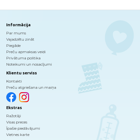
Informācija
Par mums
Vajadzētu zināt
Piegāde
Preču apmaksas veidi
Privātuma politika
Noteikumi un nosacījumi
Klientu serviss
Kontakti
Preču atgriešana un maiņa
Ekstras
Ražotāji
Visas preces
Īpašie piedāvājumi
Vietnes karte