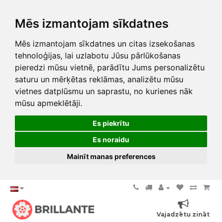
Mēs izmantojam sīkdatnes
Mēs izmantojam sīkdatnes un citas izsekošanas
tehnoloģijas, lai uzlabotu Jūsu pārlūkošanas
pieredzi mūsu vietnē, parādītu Jums personalizētu
saturu un mērķētas reklāmas, analizētu mūsu
vietnes datplūsmu un saprastu, no kurienes nāk
mūsu apmeklētāji.
Es piekrītu
Es noraidu
Mainīt manas preferences
Vajadzētu zināt