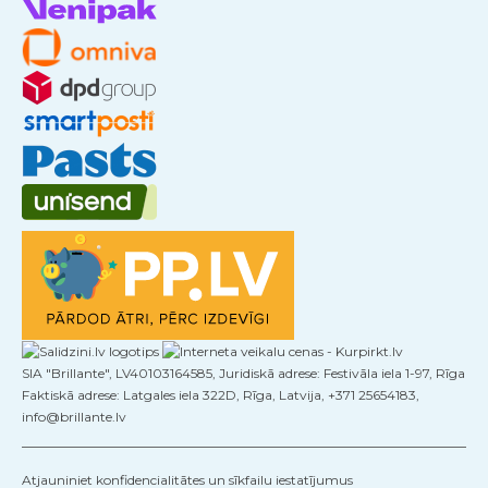
SIA "Brillante", LV40103164585, Juridiskā adrese: Festivāla iela 1-97, Rīga
Faktiskā adrese: Latgales iela 322D, Rīga, Latvija, +371 25654183,
info@brillante.lv
Atjauniniet konfidencialitātes un sīkfailu iestatījumus