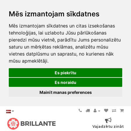
Mēs izmantojam sīkdatnes
Mēs izmantojam sīkdatnes un citas izsekošanas
tehnoloģijas, lai uzlabotu Jūsu pārlūkošanas
pieredzi mūsu vietnē, parādītu Jums personalizētu
saturu un mērķētas reklāmas, analizētu mūsu
vietnes datplūsmu un saprastu, no kurienes nāk
mūsu apmeklētāji.
Es piekrītu
Es noraidu
Mainīt manas preferences
Vajadzētu zināt