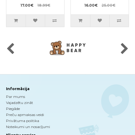
17.00€
18.99€
16.00€
25.00€
Informācija
Par mums
Vajadzētu zināt
Piegāde
Preču apmaksas veidi
Privātuma politika
Noteikumi un nosacījumi
Klientu serviss