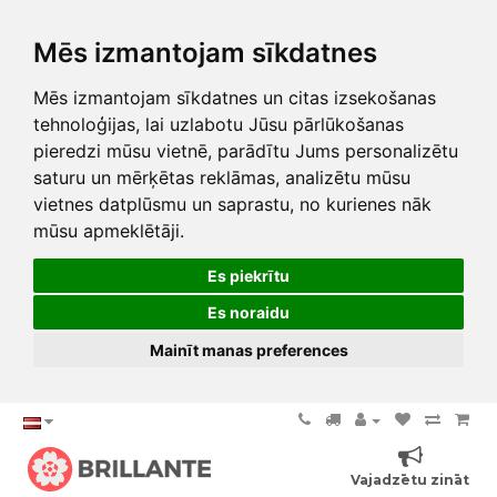
Mēs izmantojam sīkdatnes
Mēs izmantojam sīkdatnes un citas izsekošanas
tehnoloģijas, lai uzlabotu Jūsu pārlūkošanas
pieredzi mūsu vietnē, parādītu Jums personalizētu
saturu un mērķētas reklāmas, analizētu mūsu
vietnes datplūsmu un saprastu, no kurienes nāk
mūsu apmeklētāji.
Es piekrītu
Es noraidu
Mainīt manas preferences
Vajadzētu zināt