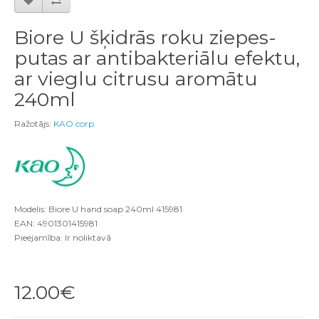
Biore U šķidrās roku ziepes-
putas ar antibakteriālu efektu,
ar vieglu citrusu aromātu
240ml
Ražotājs:
KAO corp.
Modelis: Biore U hand soap 240ml 415981
EAN: 4901301415981
Pieejamība: Ir noliktavā
12.00€