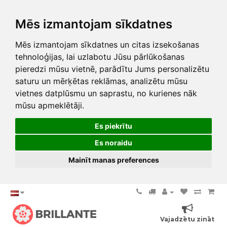
Mēs izmantojam sīkdatnes
Mēs izmantojam sīkdatnes un citas izsekošanas
tehnoloģijas, lai uzlabotu Jūsu pārlūkošanas
pieredzi mūsu vietnē, parādītu Jums personalizētu
saturu un mērķētas reklāmas, analizētu mūsu
vietnes datplūsmu un saprastu, no kurienes nāk
mūsu apmeklētāji.
Es piekrītu
Es noraidu
Mainīt manas preferences
Vajadzētu zināt