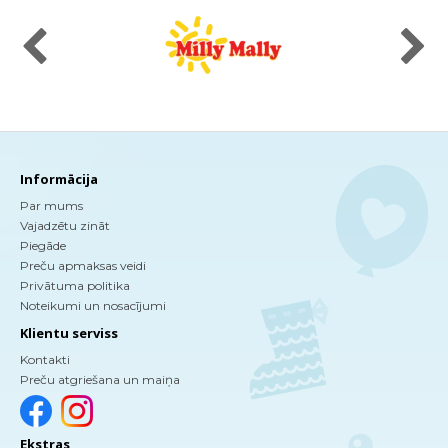
Informācija
Par mums
Vajadzētu zināt
Piegāde
Preču apmaksas veidi
Privātuma politika
Noteikumi un nosacījumi
Klientu serviss
Kontakti
Preču atgriešana un maiņa
Ekstras