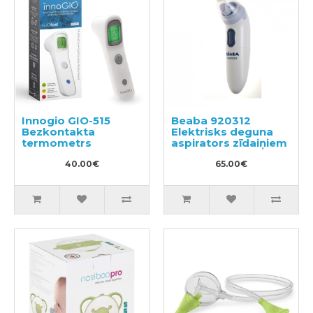
Innogio GIO-515
Beaba 920312
Bezkontakta
Elektrisks deguna
termometrs
aspirators zīdaiņiem
40.00€
65.00€