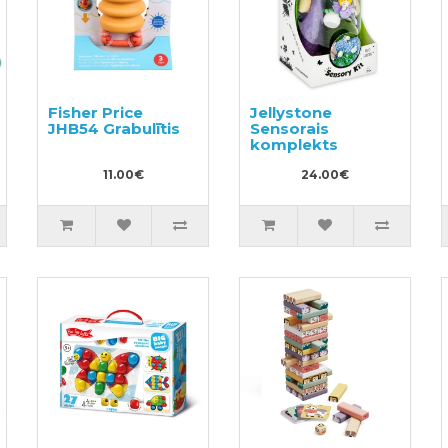
Fisher Price
Jellystone
JHB54 Grabulītis
Sensorais
komplekts
11.00€
24.00€