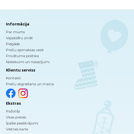
Informācija
Par mums
Vajadzētu zināt
Piegāde
Preču apmaksas veidi
Privātuma politika
Noteikumi un nosacījumi
Klientu serviss
Kontakti
Preču atgriešana un maiņa
Ekstras
Ražotāji
Visas preces
Īpašie piedāvājumi
Vietnes karte