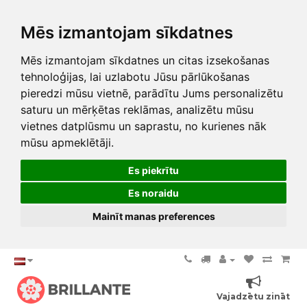
Mēs izmantojam sīkdatnes
Mēs izmantojam sīkdatnes un citas izsekošanas
tehnoloģijas, lai uzlabotu Jūsu pārlūkošanas
pieredzi mūsu vietnē, parādītu Jums personalizētu
saturu un mērķētas reklāmas, analizētu mūsu
vietnes datplūsmu un saprastu, no kurienes nāk
mūsu apmeklētāji.
Es piekrītu
Es noraidu
Mainīt manas preferences
Vajadzētu zināt