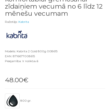
zīdaiņiem vecumā no 6 līdz 12
mēnešu vecumam
Ražotājs:
Kabrita
Modelis: Kabrita 2 Gold 800g 008615
EAN: 8716677008615
Pieejamība: Ir noliktavā
48.00€
800 gr.