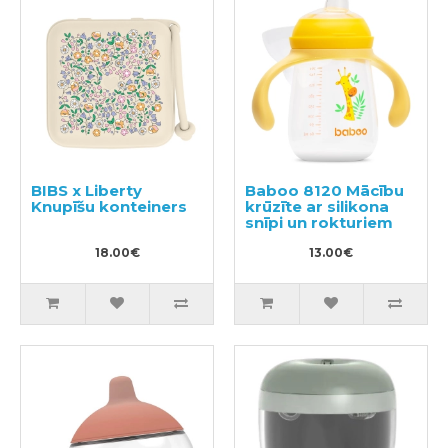
BIBS x Liberty
Baboo 8120 Mācību
Knupīšu konteiners
krūzīte ar silikona
snīpi un rokturiem
18.00€
13.00€