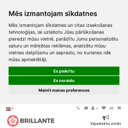
Mēs izmantojam sīkdatnes
Mēs izmantojam sīkdatnes un citas izsekošanas
tehnoloģijas, lai uzlabotu Jūsu pārlūkošanas
pieredzi mūsu vietnē, parādītu Jums personalizētu
saturu un mērķētas reklāmas, analizētu mūsu
vietnes datplūsmu un saprastu, no kurienes nāk
mūsu apmeklētāji.
Es piekrītu
Es noraidu
Mainīt manas preferences
Vajadzētu zināt