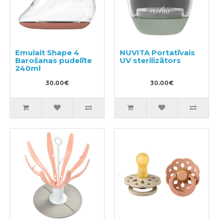
Emulait Shape 4
NUVITA Portatīvais
Barošanas pudelīte
UV sterilizātors
240ml
30.00€
30.00€