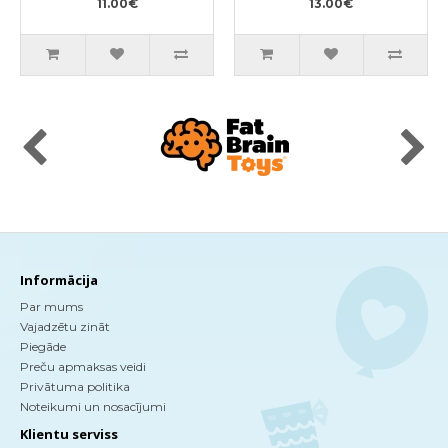
11.00€
13.00€
Informācija
Par mums
Vajadzētu zināt
Piegāde
Preču apmaksas veidi
Privātuma politika
Noteikumi un nosacījumi
Klientu serviss