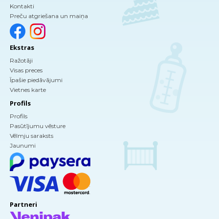
Kontakti
Preču atgriešana un maiņa
Ekstras
Ražotāji
Visas preces
Īpašie piedāvājumi
Vietnes karte
Profils
Profils
Pasūtījumu vēsture
Vēlmju saraksts
Jaunumi
Partneri