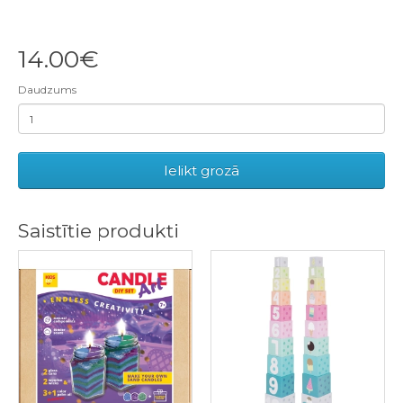
14.00€
Daudzums
Ielikt grozā
Saistītie produkti