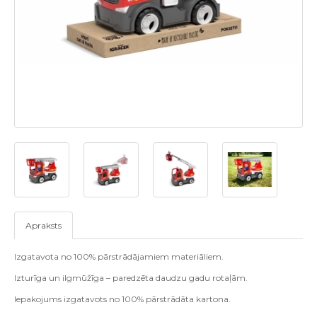
Apraksts
Izgatavota no 100% pārstrādājamiem materiāliem.
Izturīga un ilgmūžīga – paredzēta daudzu gadu rotaļām.
Iepakojums izgatavots no 100% pārstrādāta kartona.