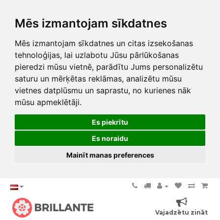
Mēs izmantojam sīkdatnes
Mēs izmantojam sīkdatnes un citas izsekošanas
tehnoloģijas, lai uzlabotu Jūsu pārlūkošanas
pieredzi mūsu vietnē, parādītu Jums personalizētu
saturu un mērķētas reklāmas, analizētu mūsu
vietnes datplūsmu un saprastu, no kurienes nāk
mūsu apmeklētāji.
Es piekrītu
Es noraidu
Mainīt manas preferences
Vajadzētu zināt