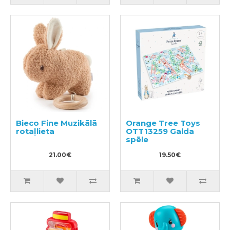
Bieco Fine Muzikālā
Orange Tree Toys
rotaļlieta
OTT13259 Galda
spēle
21.00€
19.50€