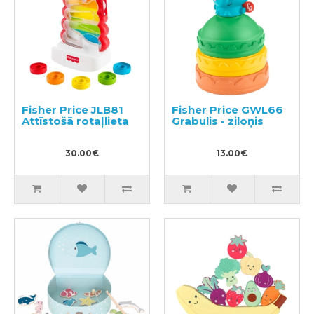
Fisher Price JLB81
Fisher Price GWL66
Attīstošā rotaļlieta
Grabulis - ziloņis
30.00€
13.00€