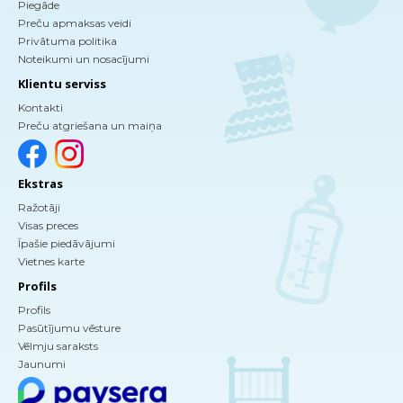
Piegāde
Preču apmaksas veidi
Privātuma politika
Noteikumi un nosacījumi
Klientu serviss
Kontakti
Preču atgriešana un maiņa
Ekstras
Ražotāji
Visas preces
Īpašie piedāvājumi
Vietnes karte
Profils
Profils
Pasūtījumu vēsture
Vēlmju saraksts
Jaunumi