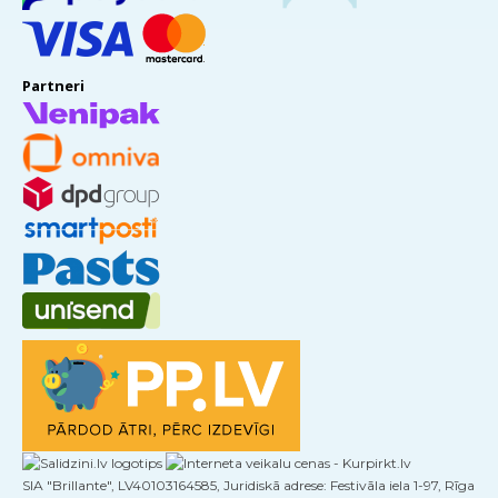
Partneri
SIA "Brillante", LV40103164585, Juridiskā adrese: Festivāla iela 1-97, Rīga