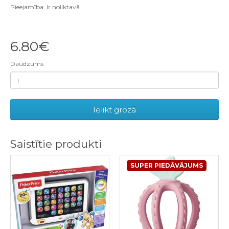
Pieejamība: Ir noliktavā
6.80€
Daudzums
Ielikt grozā
Saistītie produkti
SUPER PIEDĀVĀJUMS