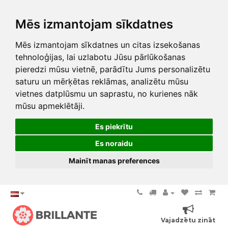
Mēs izmantojam sīkdatnes
Mēs izmantojam sīkdatnes un citas izsekošanas
tehnoloģijas, lai uzlabotu Jūsu pārlūkošanas
pieredzi mūsu vietnē, parādītu Jums personalizētu
saturu un mērķētas reklāmas, analizētu mūsu
vietnes datplūsmu un saprastu, no kurienes nāk
mūsu apmeklētāji.
Es piekrītu
Es noraidu
Mainīt manas preferences
Vajadzētu zināt