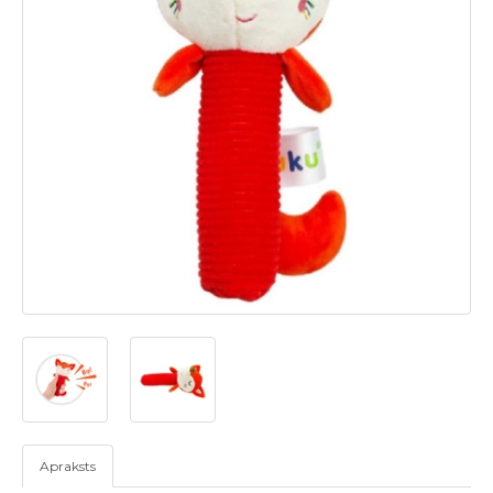
Apraksts