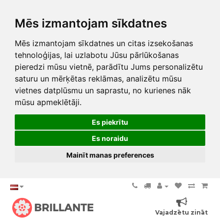
Mēs izmantojam sīkdatnes
Mēs izmantojam sīkdatnes un citas izsekošanas
tehnoloģijas, lai uzlabotu Jūsu pārlūkošanas
pieredzi mūsu vietnē, parādītu Jums personalizētu
saturu un mērķētas reklāmas, analizētu mūsu
vietnes datplūsmu un saprastu, no kurienes nāk
mūsu apmeklētāji.
Es piekrītu
Es noraidu
Mainīt manas preferences
Vajadzētu zināt