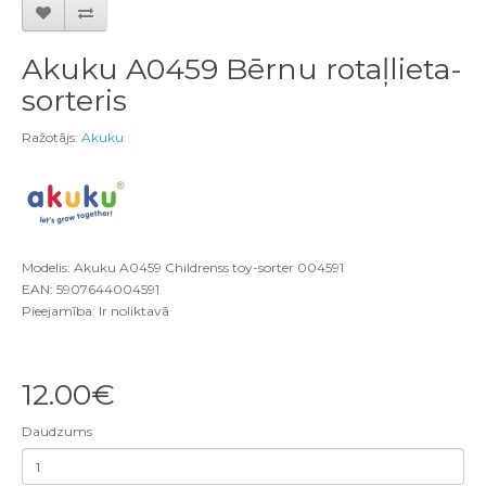
Akuku A0459 Bērnu rotaļlieta-
sorteris
Ražotājs:
Akuku
Modelis: Akuku A0459 Childrenss toy-sorter 004591
EAN: 5907644004591
Pieejamība: Ir noliktavā
12.00€
Daudzums