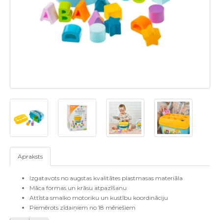
Apraksts
Izgatavots no augstas kvalitātes plastmasas materiāla
Māca formas un krāsu atpazīšanu
Attīsta smalko motoriku un kustību koordināciju
Piemērots zīdaiņiem no 18 mēnešiem