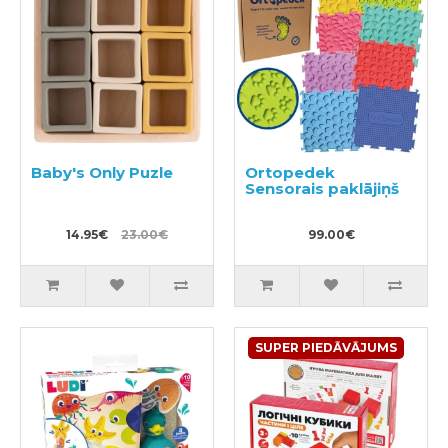
Baby's Only Puzle
Ortopedek
Sensorais paklājiņš
14.95€
23.00€
99.00€
SUPER PIEDĀVĀJUMS