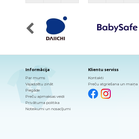
Informācija
Klientu serviss
Par mums
Kontakti
Vajadzētu zināt
Preču atgriešana un maiņa
Piegāde
Preču apmaksas veidi
Privātuma politika
Noteikumi un nosacījumi