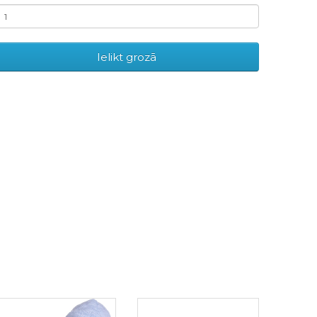
Ielikt grozā