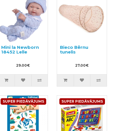
Mini la Newborn
Bieco Bērnu
18452 Lelle
tunelis
29.00€
27.00€
SUPER PIEDĀVĀJUMS
SUPER PIEDĀVĀJUMS