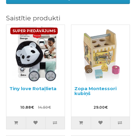
Saistītie produkti
SUPER PIEDĀVĀJUMS
Tiny love Rotaļlieta
Zopa Montessori
kubiņš
10.88€
14.50€
29.00€