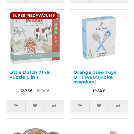
SUPER PIEDĀVĀJUMS
Little Dutch 7148
Orange Tree Toys
Puzzle 6 in 1
OTT14889 Koka
marakasi
12.35€
19.00€
19.50€