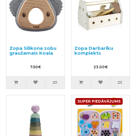
Zopa Silikona zobu
Zopa Darbarīku
graužamais Koala
komplekts
7.50€
23.00€
SUPER PIEDĀVĀJUMS