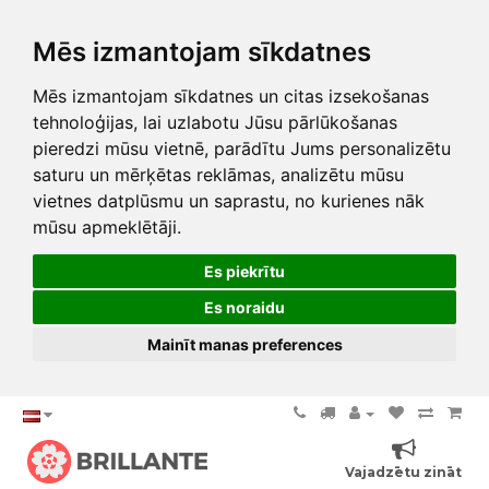
Mēs izmantojam sīkdatnes
Mēs izmantojam sīkdatnes un citas izsekošanas
tehnoloģijas, lai uzlabotu Jūsu pārlūkošanas
pieredzi mūsu vietnē, parādītu Jums personalizētu
saturu un mērķētas reklāmas, analizētu mūsu
vietnes datplūsmu un saprastu, no kurienes nāk
mūsu apmeklētāji.
Es piekrītu
Es noraidu
Mainīt manas preferences
Vajadzētu zināt