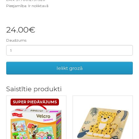
Pieejamība: Ir noliktavā
24.00€
Daudzums
Ielikt grozā
Saistītie produkti
SUPER PIEDĀVĀJUMS