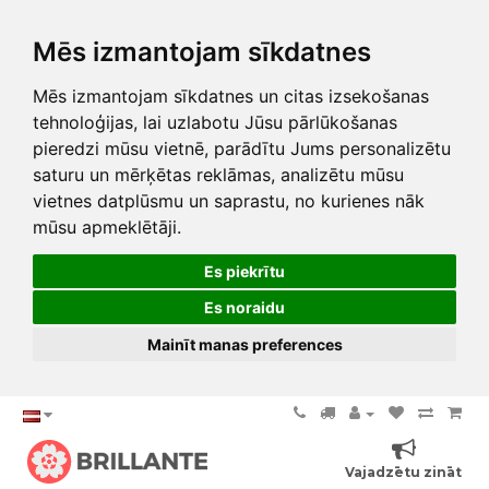
Mēs izmantojam sīkdatnes
Mēs izmantojam sīkdatnes un citas izsekošanas
tehnoloģijas, lai uzlabotu Jūsu pārlūkošanas
pieredzi mūsu vietnē, parādītu Jums personalizētu
saturu un mērķētas reklāmas, analizētu mūsu
vietnes datplūsmu un saprastu, no kurienes nāk
mūsu apmeklētāji.
Es piekrītu
Es noraidu
Mainīt manas preferences
Vajadzētu zināt