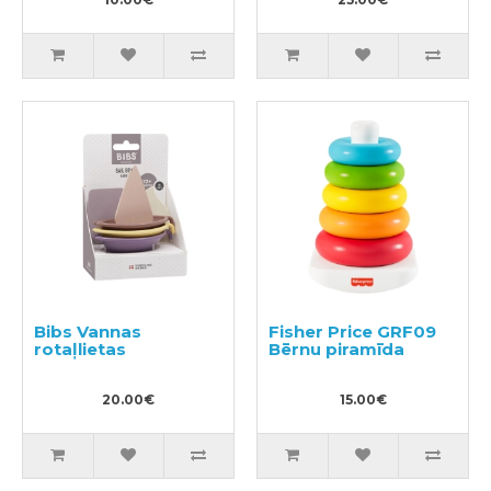
Bibs Vannas
Fisher Price GRF09
rotaļlietas
Bērnu piramīda
20.00€
15.00€