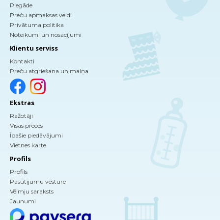
Piegāde
Preču apmaksas veidi
Privātuma politika
Noteikumi un nosacījumi
Klientu serviss
Kontakti
Preču atgriešana un maiņa
Ekstras
Ražotāji
Visas preces
Īpašie piedāvājumi
Vietnes karte
Profils
Profils
Pasūtījumu vēsture
Vēlmju saraksts
Jaunumi