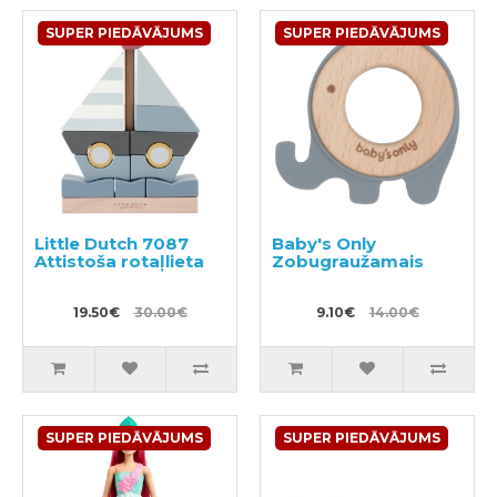
SUPER PIEDĀVĀJUMS
SUPER PIEDĀVĀJUMS
Little Dutch 7087
Baby's Only
Attistoša rotaļlieta
Zobugraužamais
19.50€
30.00€
9.10€
14.00€
SUPER PIEDĀVĀJUMS
SUPER PIEDĀVĀJUMS