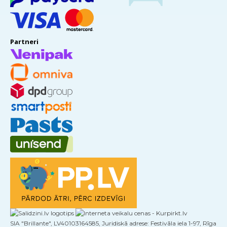
Partneri
SIA "Brillante", LV40103164585, Juridiskā adrese: Festivāla iela 1-97, Rīga