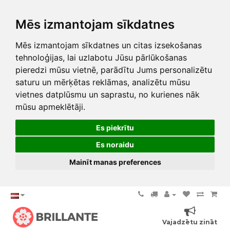
Mēs izmantojam sīkdatnes
Mēs izmantojam sīkdatnes un citas izsekošanas
tehnoloģijas, lai uzlabotu Jūsu pārlūkošanas
pieredzi mūsu vietnē, parādītu Jums personalizētu
saturu un mērķētas reklāmas, analizētu mūsu
vietnes datplūsmu un saprastu, no kurienes nāk
mūsu apmeklētāji.
Es piekrītu
Es noraidu
Mainīt manas preferences
Vajadzētu zināt