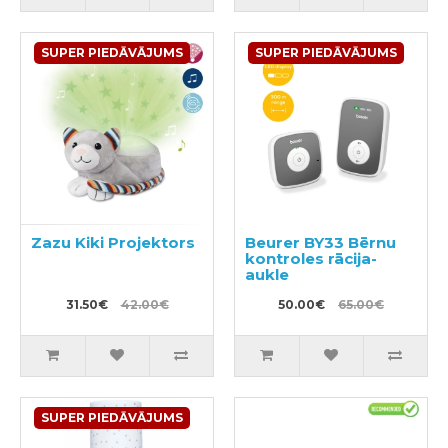
SUPER PIEDĀVĀJUMS
SUPER PIEDĀVĀJUMS
Zazu Kiki Projektors
Beurer BY33 Bērnu
kontroles rācija-
aukle
31.50€
42.00€
50.00€
65.00€
SUPER PIEDĀVĀJUMS