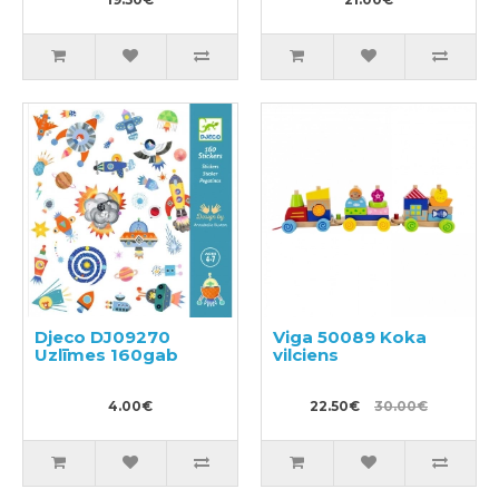
Djeco DJ09270
Viga 50089 Koka
Uzlīmes 160gab
vilciens
4.00€
22.50€
30.00€