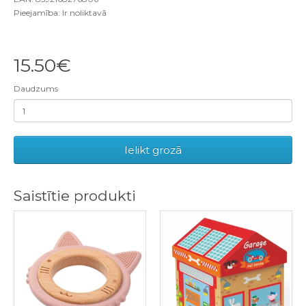
Pieejamība: Ir noliktavā
15.50€
Daudzums
Ielikt grozā
Saistītie produkti