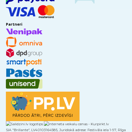
Partneri
SIA "Brillante", LV40103164585, Juridiskā adrese: Festivāla iela 1-97, Rīga