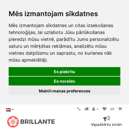
Mēs izmantojam sīkdatnes
Mēs izmantojam sīkdatnes un citas izsekošanas
tehnoloģijas, lai uzlabotu Jūsu pārlūkošanas
pieredzi mūsu vietnē, parādītu Jums personalizētu
saturu un mērķētas reklāmas, analizētu mūsu
vietnes datplūsmu un saprastu, no kurienes nāk
mūsu apmeklētāji.
Es piekrītu
Es noraidu
Mainīt manas preferences
Vajadzētu zināt