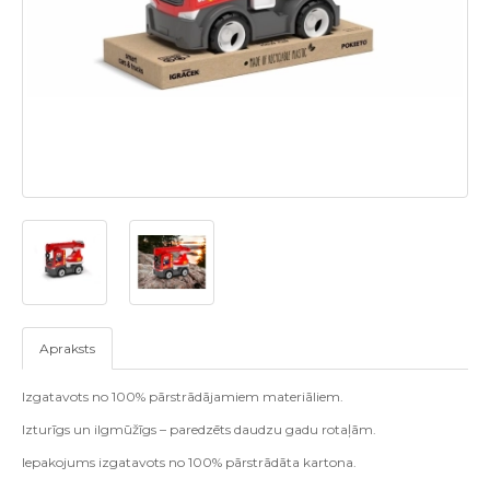
Apraksts
Izgatavots no 100% pārstrādājamiem materiāliem.
Izturīgs un ilgmūžīgs – paredzēts daudzu gadu rotaļām.
Iepakojums izgatavots no 100% pārstrādāta kartona.