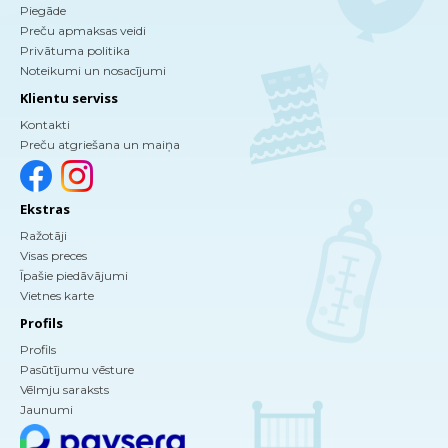
Piegāde
Preču apmaksas veidi
Privātuma politika
Noteikumi un nosacījumi
Klientu serviss
Kontakti
Preču atgriešana un maiņa
Ekstras
Ražotāji
Visas preces
Īpašie piedāvājumi
Vietnes karte
Profils
Profils
Pasūtījumu vēsture
Vēlmju saraksts
Jaunumi